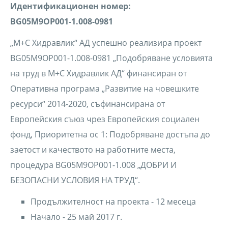
Идентификационен номер:
BG05M9OP001-1.008-0981
„М+С Хидравлик“ АД успешно реализира проект
BG05M9OP001-1.008-0981 „Подобряване условията
на труд в М+С Хидравлик АД“ финансиран от
Оперативна програма „Развитие на човешките
ресурси“ 2014-2020, съфинансирана от
Европейския съюз чрез Европейския социален
фонд, Приоритетна ос 1: Подобряване достъпа до
заетост и качеството на работните места,
процедура BG05M9OP001-1.008 „ДОБРИ И
БЕЗОПАСНИ УСЛОВИЯ НА ТРУД“.
Продължителност на проекта - 12 месеца
Начало - 25 май 2017 г.