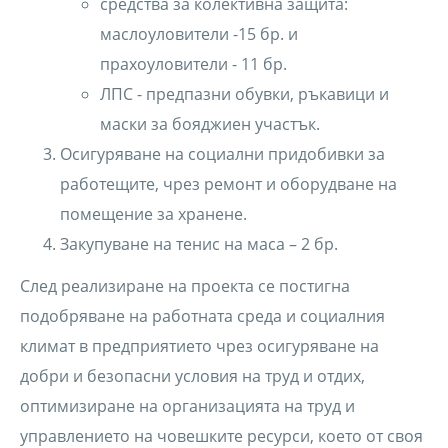
средства за колективна защита:
маслоуловители -15 бр. и
прахоуловители - 11 бр.
ЛПС - предпазни обувки, ръкавици и
маски за бояджиен участък.
Осигуряване на социални придобивки за
работещите, чрез ремонт и оборудване на
помещение за хранене.
Закупуване на тенис на маса – 2 бр.
След реализиране на проекта се постигна
подобряване на работната среда и социалния
климат в предприятието чрез осигуряване на
добри и безопасни условия на труд и отдих,
оптимизиране на организацията на труд и
управлението на човешките ресурси, което от своя