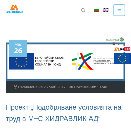
Май
26
Създадена на 26 Май 2017
Посещения: 13240
Проект „Подобряване условията на
труд в М+С ХИДРАВЛИК АД“