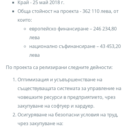
Край - 25 май 2018 г.
Обща стойност на проекта - 362 110 лева, от
които:
европейско финансиране – 246 234,80
лева
национално съфинансиране – 43 453,20
лева
По проекта са релизирани следните дейности:
Оптимизация и усъвършенстване на
съществуващата системата за управление на
човешките ресурси в предприятието, чрез
закупуване на софтуер и хардуер.
Осигуряване на безопасни условия на труд,
чрез закупуване на: