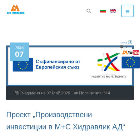
Май
07
Създадена на 07 Май 2026
Посещения: 514
Проект „Производствени
инвестиции в М+С Хидравлик АД“