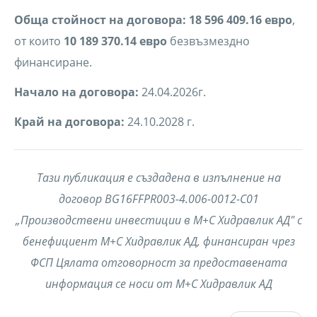
Обща стойност на договора:
18 596 409.16 евро
,
от които
10 189 370.14 евро
безвъзмездно
финансиране.
Начало на договора:
24.04.2026г.
Край на договора:
24.10.2028 г.
Тази публикация е създадена в изпълнение на
договор BG16FFPR003-4.006-0012-C01
„Производствени инвестиции в М+С Хидравлик АД" с
бенефициент М+С Хидравлик АД, финансиран чрез
ФСП Цялата отговорност за предоставената
информация се носи от М+С Хидравлик АД