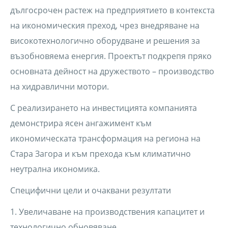
дългосрочен растеж на предприятието в контекста
на икономическия преход, чрез внедряване на
високотехнологично оборудване и решения за
възобновяема енергия. Проектът подкрепя пряко
основната дейност на дружеството – производство
на хидравлични мотори.
С реализирането на инвестицията компанията
демонстрира ясен ангажимент към
икономическата трансформация на региона на
Стара Загора и към прехода към климатично
неутрална икономика.
Специфични цели и очаквани резултати
1. Увеличаване на производствения капацитет и
технологично обновяване