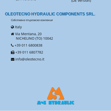
(DE version)
OLEOTECNO HYDRAULIC COMPONENTS SRL.
Собствена търговска компания
Italy
Via Mentana, 20
NICHELINO (TO) 10042
+39 011 6800838
+39 011 6807782
info@oleotecno.it