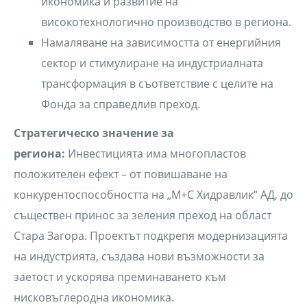
икономика и развитие на
високотехнологично производство в региона.
Намаляване на зависимостта от енергийния
сектор и стимулиране на индустриалната
трансформация в съответствие с целите на
Фонда за справедлив преход.
Стратегическо значение за
региона:
Инвестицията има многопластов
положителен ефект – от повишаване на
конкурентоспособността на „М+С Хидравлик“ АД, до
съществен принос за зеления преход на област
Стара Загора. Проектът подкрепя модернизацията
на индустрията, създава нови възможности за
заетост и ускорява преминаването към
нисковъглеродна икономика.