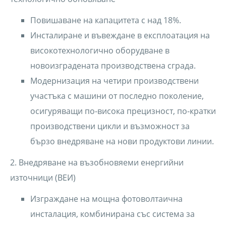
Повишаване на капацитета с над 18%.
Инсталиране и въвеждане в експлоатация на
високотехнологично оборудване в
новоизградената производствена сграда.
Модернизация на четири производствени
участъка с машини от последно поколение,
осигуряващи по-висока прецизност, по-кратки
производствени цикли и възможност за
бързо внедряване на нови продуктови линии.
2. Внедряване на възобновяеми енергийни
източници (ВЕИ)
Изграждане на мощна фотоволтаична
инсталация, комбинирана със система за