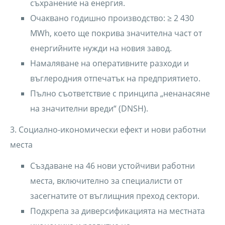
съхранение на енергия.
Очаквано годишно производство: ≥ 2 430
MWh, което ще покрива значителна част от
енергийните нужди на новия завод.
Намаляване на оперативните разходи и
въглеродния отпечатък на предприятието.
Пълно съответствие с принципа „ненанасяне
на значителни вреди“ (DNSH).
3. Социално-икономически ефект и нови работни
места
Създаване на 46 нови устойчиви работни
места, включително за специалисти от
засегнатите от въглищния преход сектори.
Подкрепа за диверсификацията на местната