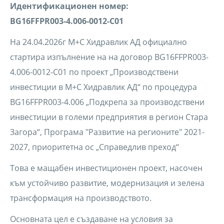
Идентификационен номер:
BG16FFPR003-4.006-0012-C01
На 24.04.2026г М+С Хидравлик АД официално
стартира изпълнение на на договор BG16FFPR003-
4.006-0012-C01 по проект „Производствени
инвестиции в М+С Хидравлик АД“ по процедура
BG16FFPR003-4.006 „Подкрепа за производствени
инвестиции в големи предприятия в регион Стара
Загора“, Програма "Развитие на регионите" 2021-
2027, приоритетна ос „Справедлив преход“
Това е мащабен инвестиционен проект, насочен
към устойчиво развитие, модернизация и зелена
трансформация на производството.
Основната цел е създаване на условия за